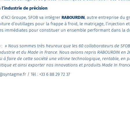
 l’industrie de précision
 d’ACI Groupe, SFOB va intégrer
RABOURDIN
, autre entreprise du 
iture d’outillages pour la frappe à froid,
le matriçage, l’injection e
ies immédiates pour constituer un ensemble performant dans la droi
e
:
» Nous sommes très heureux que les 60 collaborateurs de SFOB 
ndustrie et du Made in France. Nous avions repris RABOURDIN en 2
 faire de cette société une vitrine technologique, rentable, en p
critique et ainsi exporter nos innovations et produits Made In Franc
r@syntagme.fr
/ Tél : +33 6 88 29 72 37