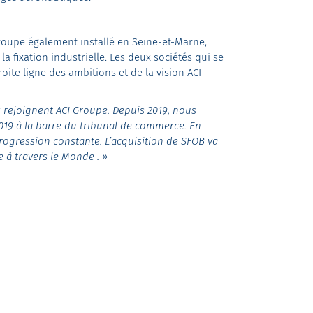
groupe également installé en Seine-et-Marne,
t la fixation industrielle. Les deux sociétés qui se
te ligne des ambitions et de la vision ACI
rejoignent ACI Groupe. Depuis 2019, nous
019 à la barre du tribunal de commerce. En
rogression constante. L’acquisition de SFOB va
e à travers le Monde . »