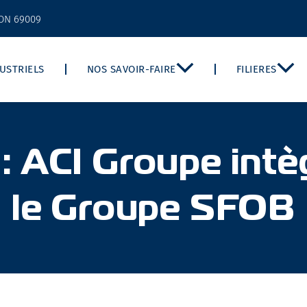
YON 69009
DUSTRIELS
NOS SAVOIR-FAIRE
FILIERES
: ACI Groupe intè
le Groupe SFOB