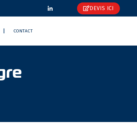
DEVIS ICI
CONTACT
gre