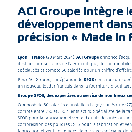
ACI Groupe intègre 
développement dans l
précision « Made In 
Lyon – France
(20 Mars 2024).
ACI Groupe
annonce l’acquis
destinés aux secteurs de l’aéronautique, de l’automobile,
spécialisés et compte 60 salariés pour un chiffre d’affaire
Pour ACI Groupe, l’intégration de
SFOB
constitue une opér
un nouveau leader français dans la fourniture d’outillages p
Groupe SFOB, des expertises au service de nombreux sec
Composé de 60 salariés et installé à Lagny-sur-Marne (77)
compte entre 250 et 300 clients actifs. Spécialiste de la 
SFOB pour la fabrication et vente d’outils destinés aux in
compression des poudres ; SES pour la fabrication et ven
fabrication et vente de guides de perçages spéciaux, de 