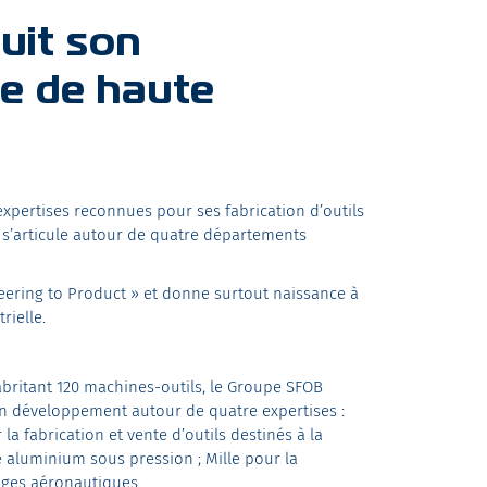
uit son
ge de haute
’expertises reconnues pour ses fabrication d’outils
s’articule autour de quatre départements
neering to Product » et donne surtout naissance à
trielle.
abritant 120 machines-outils, le Groupe SFOB
 son développement autour de quatre expertises :
a fabrication et vente d’outils destinés à la
 aluminium sous pression ; Mille pour la
lages aéronautiques.