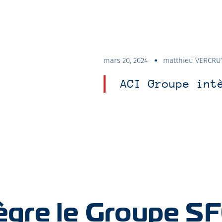
mars 20, 2024
matthieu VERCRU
ACI Groupe int
ègre le Groupe S