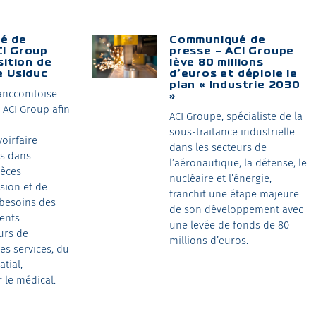
é de
Communiqué de
CI Group
presse – ACI Groupe
sition de
lève 80 millions
e Usiduc
d’euros et déploie le
plan « Industrie 2030
ranccomtoise
»
 ACI Group afin
ACI Groupe, spécialiste de la
sous-traitance industrielle
voirfaire
dans les secteurs de
s dans
l’aéronautique, la défense, le
ièces
nucléaire et l’énergie,
sion et de
franchit une étape majeure
besoins des
de son développement avec
ients
une levée de fonds de 80
urs de
millions d’euros.
des services, du
atial,
 le médical.