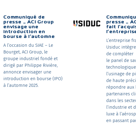
Communiqué de
Communiqu
presse _ ACI Group
presse _ A
envisage une
fait l’acqui
introduction en
l’entrepris
bourse à l’automne
L’entreprise f
A l’occasion du SIAE – Le
Usiduc intègre
Bourget, ACI Group, le
de compléter
groupe industriel fondé et
le panel de sa
dirigé par Philippe Rivière,
technologique
annonce envisager une
l’usinage de p
introduction en bourse (IPO)
de haute préci
à l’automne 2025.
répondre aux 
partenaires cl
dans les secte
l’industrie et 
luxe à l’aérosp
en passant par