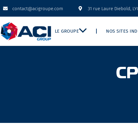
contact@acigroupe.com
31 rue Laure Diebold, L
LE GROUPE
NOS SITES IN
CP