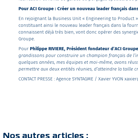
Pour ACI Groupe : Créer un nouveau leader français dans
En rejoignant la Business Unit
« Engineering to Product »
constituant ainsi le nouveau leader français dans la fourn
connaissent
déjà très bien, vont donc opérer des synerg
Groupe.
Pour
Philippe RIVIERE, Président fondateur d’ACI Group
grandissons pour construire un champion français de l’i
quelques années, mes équipes et moi-même, avons réussi à
permettre aux deux entités réunies, d’atteindre la taille 
CONTACT PRESSE : Agence SYNTAGME / Xavier YVON xaxie
Nos autres articles :​