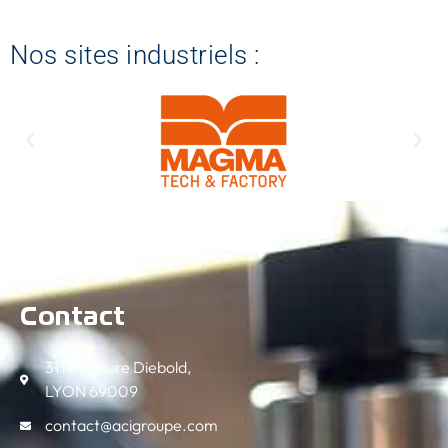
Nos sites industriels :
Contact
31 rue Laure Diebold,
LYON 69009
contact@acigroupe.com