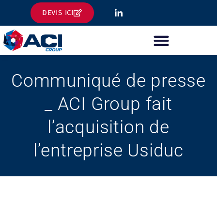
Aller
DEVIS ICI
au
contenu
NOS SITES INDUSTRIELS
Communiqué de presse
_ ACI Group fait
l’acquisition de
l’entreprise Usiduc