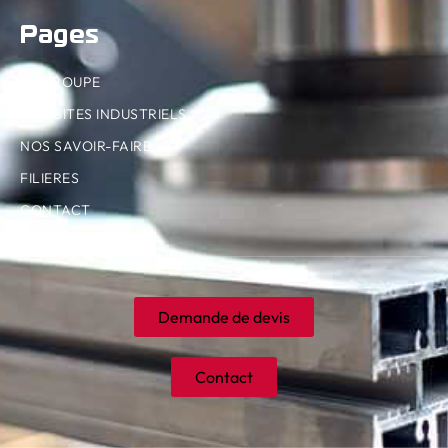
Pages
LE GROUPE
NOS SITES INDUSTRIELS
NOS SAVOIR-FAIRE
FILIERES
CONTACT
Demande de devis
Contact