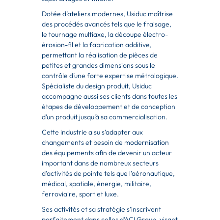
Dotée d’ateliers modernes, Usiduc maîtrise
des procédés avancés tels que le fraisage,
le
tournage multiaxe, la découpe électro-
érosion-fil
et la fabrication additive,
permettant la
réalisation de pièces de
petites et grandes dimensions sous le
contrôle d’une forte
expertise métrologique.
Spécialiste du design produit, Usiduc
accompagne aussi ses
clients dans toutes les
étapes de développement et de conception
d’un produit jusqu’à sa c
ommercialisation.
Cette industrie a su s’adapter aux
changements et besoin de modernisation
des
équipements afin de devenir un acteur
important dans de nombreux secteurs
d’activités de
pointe tels que l’aéronautique,
médical, spatiale, énergie, militaire,
ferroviaire, sport et luxe.
Ses activités et sa stratégie s’inscrivent
parfaitement dans celles d’ACI Group, visant