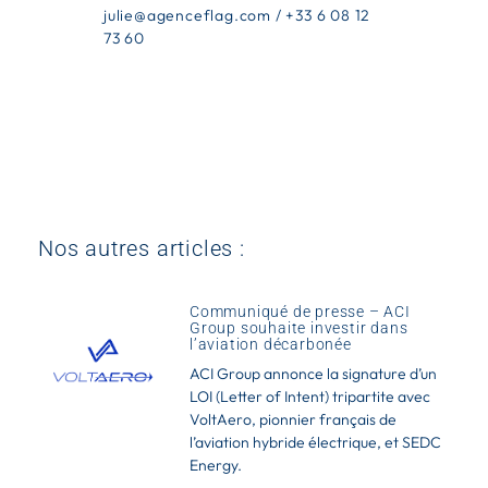
julie@agenceflag.com / +33 6 08 12
73 60
Nos autres articles :​
Communiqué de presse – ACI
Group souhaite investir dans
l’aviation décarbonée
ACI Group annonce la signature d’un
LOI (Letter of Intent) tripartite avec
VoltAero, pionnier français de
l’aviation hybride­ électrique, et SEDC
Energy.