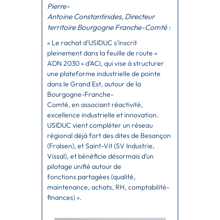
Pierre
-
Antoine
Constantinides,
Directeur
territoire Bourgogne Franche-Comté :
« Le rachat d’USIDUC s’inscrit
pleinement
dans la feuille de route «
ADN 2030 » d’ACI, qui vise à structurer
une plateforme industrielle de poin
te
dans le Grand Est,
autour de la
Bourgogne-Franche-
Comté,
en
associant réactivité,
excellence industrielle
et innovation.
USIDUC vient compléter un réseau
régional déjà fort des dites de
Besançon
(Fralsen), et Saint-Vit
(SV
Industrie,
Vissal), et bénéficie désormais
d’un
pilotage unifié autour de
fonctions
partagées (qualité,
maintenance, achats,
RH, comptabilité-
finances)
».