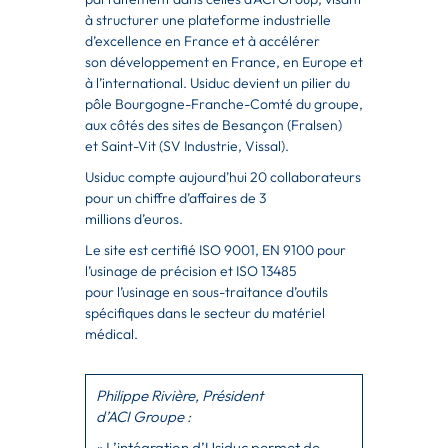
à
structurer une plateforme industrielle
d’excellence en France et à accélérer
son
développement en France, en Europe et
à l’international. Usiduc devient un pilier du
pôle
Bourgogne-Franche-Comté
du groupe,
aux côtés des sites de Besançon (Fralsen)
et
Saint-Vit
(SV Industrie, Vissal).
Usiduc compte aujourd’hui 20 collaborateurs
pour un chiffre d’affaires de 3
millions
d’euros.
Le site est certifié ISO 9001, EN 9100 pour
l’usinage de précision et ISO 13485
pour
l’usinage en sous-traitance
d’outils
spécifiques dans le secteur du matériel
médical.
Philippe Rivière, Président
d’ACI
Groupe :
« L’intégration d’Usiduc permet de