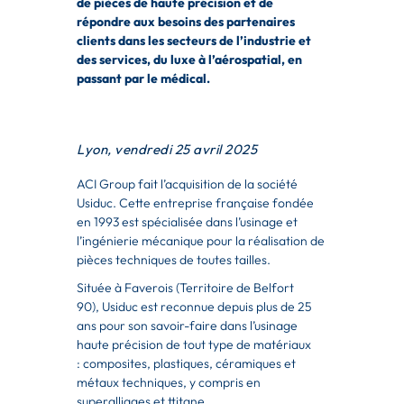
de pièces
de haute précision et de
répondre aux besoins des partenaires
clients
dans les secteurs de l’industrie et
des services, du luxe à l’aérospatial,
en
passant par le médical.
Lyon, vendredi 25 avril 2025
ACI Group fait l’acquisition de la société
Usiduc. Cette entreprise française fondée
en
1993 est spécialisée dans l’usinage et
l’ingénierie mécanique pour la réalisation de
pièces
techniques de toutes tailles.
Située à Faverois (Territoire de Belfort
90),
Usiduc est reconnue depuis plus de 25
ans
pour son savoir-faire
dans l’usinage
haute précision de tout type de matériaux
:
composites, plastiques, céramiques et
métaux techniques, y compris en
superalliages et t
titane.