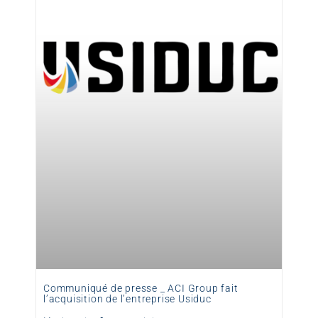
Communiqué de presse _ ACI Group fait
l’acquisition de l’entreprise Usiduc