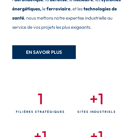
énergétiques,
le
ferroviaire
,
et les
technologies de
santé
, nous mettons notre expertise industrielle au
service de vos projets les plus exigeants.
EN SAVOIR PLUS
1
+
1
FILIÈRES STRATÉGIQUES
SITES INDUSTRIELS
+
1
+
1