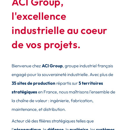
ACI Group,
l'excellence
industrielle au coeur
de vos projets.
Bienvenue chez
ACI Group
, groupe industriel français
engagé pour la souveraineté industrielle. Avec plus de
35 sites de production
répartis sur
5 territoires
stratégiques
en France, nous maîtrisons l’ensemble de
la chaîne de valeur : ingénierie, fabrication,
maintenance, et distribution.
Acteur clé des filières stratégiques telles que
l’
aéronautique
, la
d
éfense
, le
nucléaire
, les
systèmes