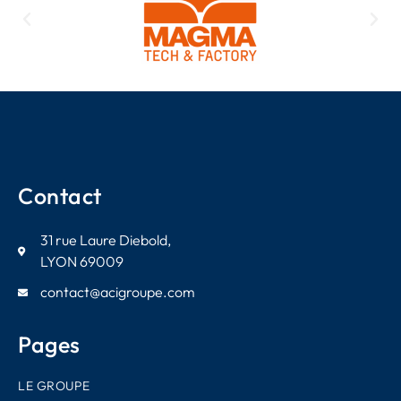
Contact
31 rue Laure Diebold,
LYON 69009
contact@acigroupe.com
Pages
LE GROUPE