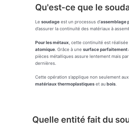
Qu'est-ce que le soud
Le
soudage
est un processus d’
assemblage 
d’assurer la continuité des matériaux à assemb
Pour les métaux
, cette continuité est réalisée
atomique
. Grâce à une
surface parfaitement 
pièces métalliques assure lentement mais par
dernières.
Cette opération s’applique non seulement au
matériaux thermoplastiques
et au
bois
.
Quelle entité fait du s