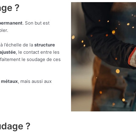
age ?
permanent
. Son but est
ler.
 à l’échelle de la
structure
ajustée
, le contact entre les
faitement le soudage de ces
x
métaux
, mais aussi aux
oudage ?