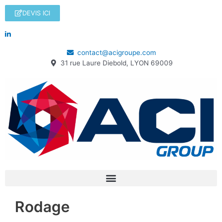
DEVIS ICI
contact@acigroupe.com
31 rue Laure Diebold, LYON 69009
Rodage