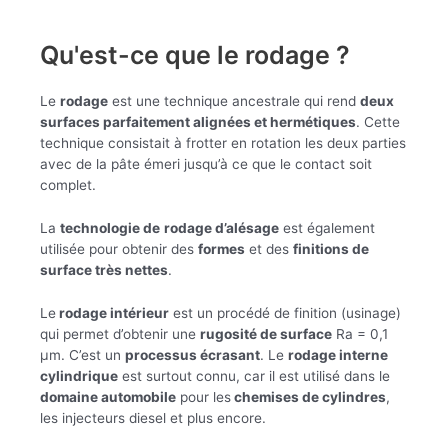
Qu'est-ce que le rodage ?
Le
rodage
est une technique ancestrale qui rend
deux
surfaces parfaitement alignées et hermétiques
. Cette
technique consistait à frotter en rotation les deux parties
avec de la pâte émeri jusqu’à ce que le contact soit
complet.
La
technologie de
rodage d’alésage
est également
utilisée pour obtenir des
formes
et des
finitions de
surface très nettes
.
Le
rodage intérieur
est un procédé de finition (usinage)
qui permet d’obtenir une
rugosité de surface
Ra = 0,1
μm. C’est un
processus écrasant
. Le
rodage interne
cylindrique
est surtout connu, car il est utilisé dans le
domaine automobile
pour les
chemises de cylindres
,
les injecteurs diesel et plus encore.