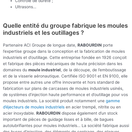
Contrôle de dureté ;
Ultrasons…
Quelle entité du groupe fabrique les moules
industriels et les outillages ?
Partenaire ACI Groupe de longue date,
RABOURDIN
porte
l’expertise groupe dans la conception et la fabrication de moules
industriels et d’outillage. Cette entreprise fondée en 1926 conçoit
et fabrique des pièces mécaniques de haute précision dans les
domaines du
moule industriel
, de la découpe, de l’emboutissage
et de la visserie aéronautique. Certifiée ISO 9001 et EN 9100, elle
propose entre autres une offre innovante et hors standard de
fabrication sur plans de carcasses de moules industriels usinés,
de systèmes d’injection haute performance et d’outillage pour vos
moules industriels. La société produit notamment une
gamme
d’éjecteurs de moules industriels
en acier trempé, nitrite ou en
acier inoxydable.
RABOURDIN
dispose également d’un stock
important de pièces de guidage lisses et à bille, de bagues
autolubrifiantes pour moules industriels… La société fabrique aussi
des buses d’injection, des éléments de centrage, des plaques