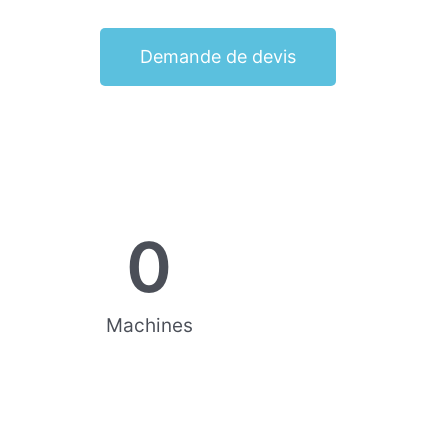
Demande de devis
0
Machines